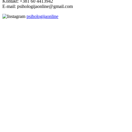
Kontakt: +381 60 4413942
E-mail: psihologijaonline@gmail.com
psihologijaonline