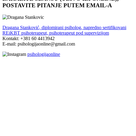
POSTAVITE PITANJE PUTEM EMAIL-A
Dragana Stanković, diplomirani psiholog, napredno sertifikovani
REiKBT psihoterapeut, psihoterapeut pod supervizijom
Kontakt: +381 60 4413942
E-mail: psihologijaonline@gmail.com
psihologijaonline