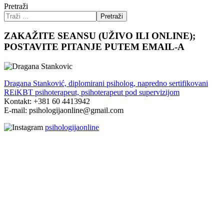
Pretraži
Pretraži
ZAKAŽITE SEANSU (UŽIVO ILI ONLINE);
POSTAVITE PITANJE PUTEM EMAIL-A
Dragana Stanković, diplomirani psiholog, napredno sertifikovani
REiKBT psihoterapeut, psihoterapeut pod supervizijom
Kontakt: +381 60 4413942
E-mail: psihologijaonline@gmail.com
psihologijaonline