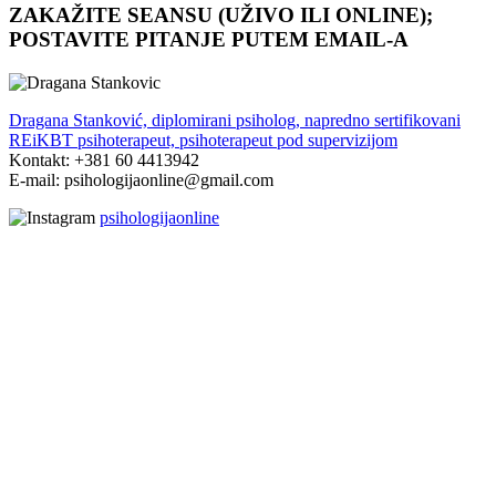
ZAKAŽITE SEANSU (UŽIVO ILI ONLINE);
POSTAVITE PITANJE PUTEM EMAIL-A
Dragana Stanković, diplomirani psiholog, napredno sertifikovani
REiKBT psihoterapeut, psihoterapeut pod supervizijom
Kontakt: +381 60 4413942
E-mail: psihologijaonline@gmail.com
psihologijaonline